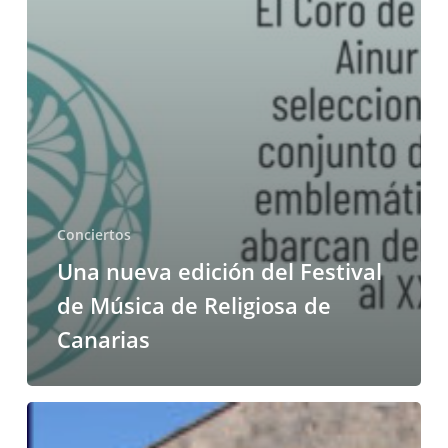
Conciertos
Una nueva edición del Festival
de Música de Religiosa de
Canarias
Conciertos
dentro