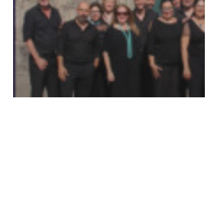
Conciertos
Noticias
Conciertos dentro del Festival
de Música Religiosa de
Canarias