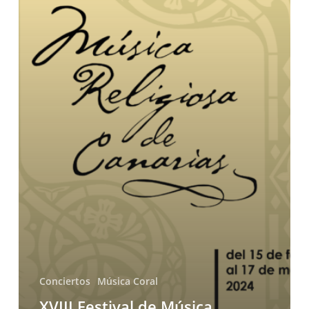
Conciertos
Música Coral
XVIII Festival de Música