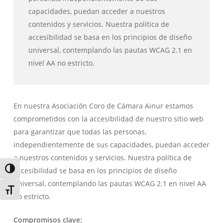
capacidades, puedan acceder a nuestros
contenidos y servicios. Nuestra política de
accesibilidad se basa en los principios de diseño
universal, contemplando las pautas WCAG 2.1 en
nivel AA no estricto.
En nuestra Asociación Coro de Cámara Ainur estamos
comprometidos con la accesibilidad de nuestro sitio web
para garantizar que todas las personas,
independientemente de sus capacidades, puedan acceder
a nuestros contenidos y servicios. Nuestra política de
Alternar alto contraste
accesibilidad se basa en los principios de diseño
universal, contemplando las pautas WCAG 2.1 en nivel AA
Alternar tamaño de letra
no estricto.
Compromisos clave: