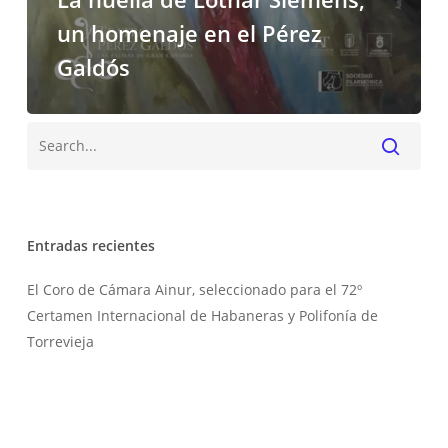
un homenaje en el Pérez
Galdós
Buscar
Entradas recientes
El Coro de Cámara Ainur, seleccionado para el 72º
Certamen Internacional de Habaneras y Polifonía de
Torrevieja
Ainur presentará este mes de julio el concierto “Notas de
sal”
El Festival de Música Religiosa celebra su 20 aniversario