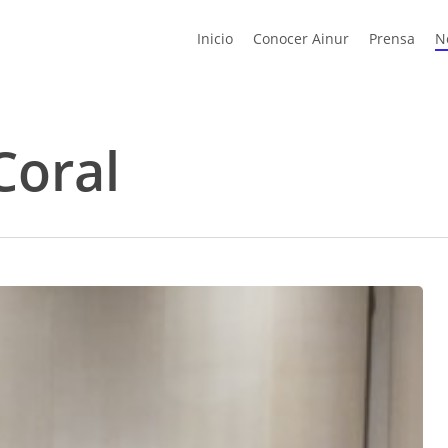
Inicio
Conocer Ainur
Prensa
N
Coral