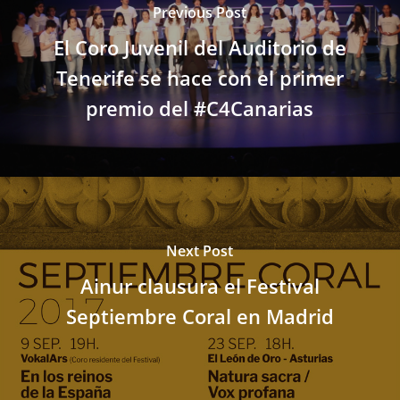
Previous Post
El Coro Juvenil del Auditorio de
Tenerife se hace con el primer
premio del #C4Canarias
Next Post
Ainur clausura el Festival
Septiembre Coral en Madrid