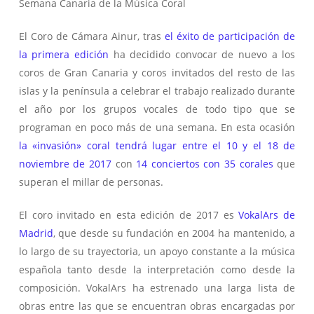
Semana Canaria de la Música Coral
El Coro de Cámara Ainur, tras
el éxito de participación de
la primera edición
ha decidido convocar de nuevo a los
coros de Gran Canaria y coros invitados del resto de las
islas y la península a celebrar el trabajo realizado durante
el año por los grupos vocales de todo tipo que se
programan en poco más de una semana. En esta ocasión
la «invasión» coral tendrá lugar entre el 10 y el 18 de
noviembre de 2017
con
14 conciertos con 35 corales
que
superan el millar de personas.
El coro invitado en esta edición de 2017 es
VokalArs de
Madrid
, que desde su fundación en 2004 ha mantenido, a
lo largo de su trayectoria, un apoyo constante a la música
española tanto desde la interpretación como desde la
composición. VokalArs ha estrenado una larga lista de
obras entre las que se encuentran obras encargadas por