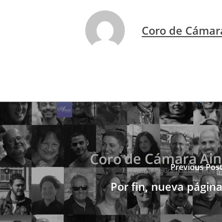
Coro de Cámar
Previous Pos
Por fin, nueva págin