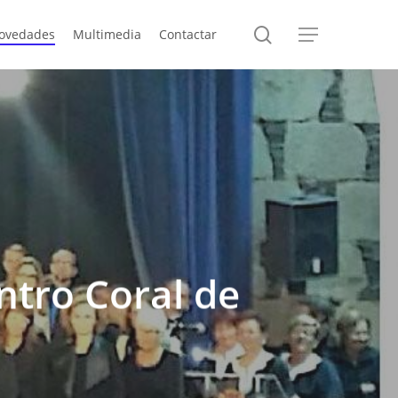
search
ovedades
Multimedia
Contactar
Menu
ntro Coral de