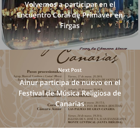
Volvemos a participar en el
Encuentro Coral de Primaver en
Firgas
Next Post
Ainur participa de nuevo en el
Festival de Música Religiosa de
Canarias