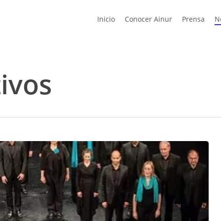
Inicio
Conocer Ainur
Prensa
N
ivos