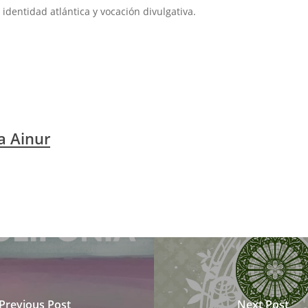
identidad atlántica y vocación divulgativa.
a Ainur
Previous Post
Next Post