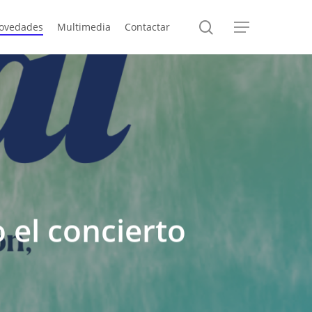
search
ovedades
Multimedia
Contactar
Menu
 el concierto