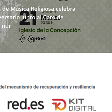
al de Música Religiosa celebra
versario junto al Coro de
inur