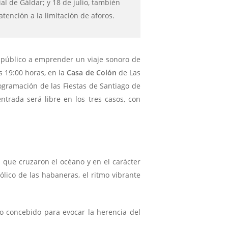
al de Gáldar; y 18 de julio, también
atención a la limitación de aforos.
l público a emprender un viaje sonoro de
as 19:00 horas, en la
Casa de Colón
de Las
ogramación de las Fiestas de Santiago de
entrada será libre en los tres casos, con
 que cruzaron el océano y en el carácter
lico de las habaneras, el ritmo vibrante
o concebido para evocar la herencia del