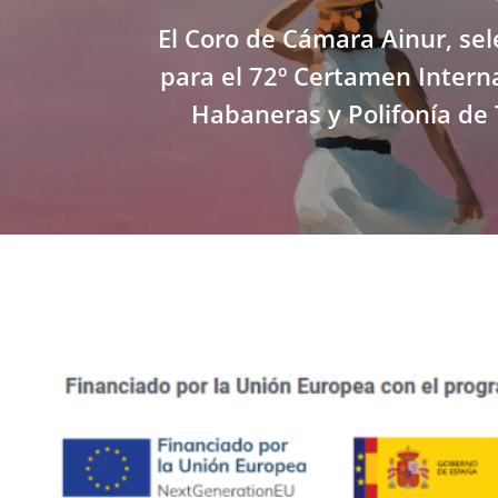
El Coro de Cámara Ainur, se
para el 72º Certamen Intern
Habaneras y Polifonía de 