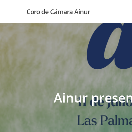
Skip
Coro de Cámara Ainur
to
main
content
Ainur presen