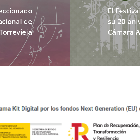
leccionado
El Festiv
acional de
su 20 ani
Torrevieja
Cámara A