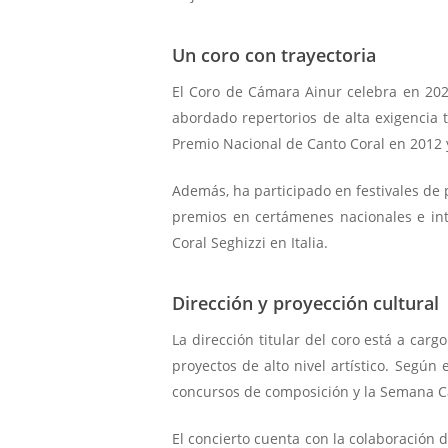
Un coro con trayectoria
El Coro de Cámara Ainur celebra en 2026
abordado repertorios de alta exigencia t
Premio Nacional de Canto Coral en 2012 
Además, ha participado en festivales de p
premios en certámenes nacionales e inte
Coral Seghizzi en Italia.
Dirección y proyección cultural
La dirección titular del coro está a car
proyectos de alto nivel artístico. Según 
concursos de composición y la Semana Ca
El concierto cuenta con la colaboración 