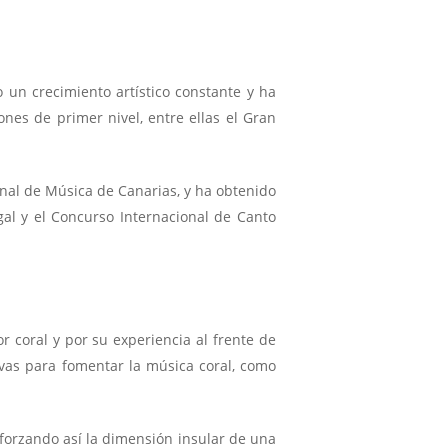
 un crecimiento artístico constante y ha
ones de primer nivel, entre ellas el Gran
ional de Música de Canarias, y ha obtenido
gal y el Concurso Internacional de Canto
r coral y por su experiencia al frente de
ativas para fomentar la música coral, como
eforzando así la dimensión insular de una