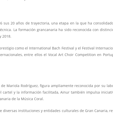
 sus 20 años de trayectoria, una etapa en la que ha consolidado
écnica. La formación grancanaria ha sido reconocida con distinci
y 2018.
restigio como el International Bach Festival y el Festival Internac
rnacionales, entre ellos el Vocal Art Choir Competition en Portu
go de Mariola Rodríguez, figura ampliamente reconocida por su labo
el cartel y la información facilitada, Ainur también impulsa inici
naria de la Música Coral.
de diversas instituciones y entidades culturales de Gran Canaria, r