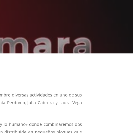
embre diversas actividades en uno de sus
anía Perdomo, Julia Cabrera y Laura Vega
o y lo humano» donde combinaremos dos
ión distribuida en pequeños bloques que