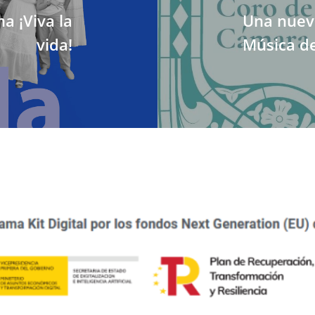
 ¡Viva la
Una nueva
vida!
Música de