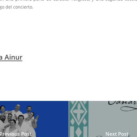
go del concierto.
a Ainur
Previous Post
Next Post