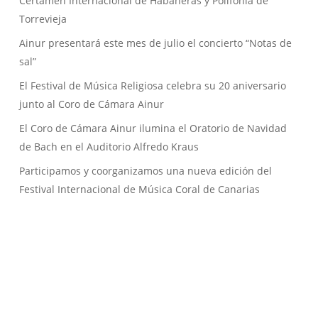
Certamen Internacional de Habaneras y Polifonía de
Torrevieja
Ainur presentará este mes de julio el concierto “Notas de
sal”
El Festival de Música Religiosa celebra su 20 aniversario
junto al Coro de Cámara Ainur
El Coro de Cámara Ainur ilumina el Oratorio de Navidad
de Bach en el Auditorio Alfredo Kraus
Participamos y coorganizamos una nueva edición del
Festival Internacional de Música Coral de Canarias