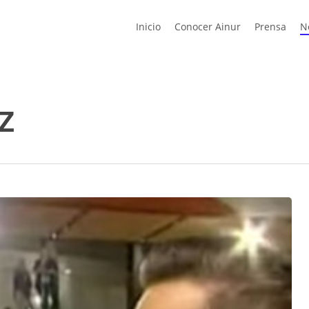
Inicio
Conocer Ainur
Prensa
N
z