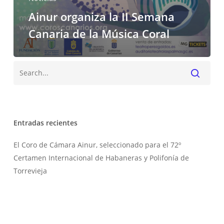
Ainur organiza la II Semana
Canaria de la Música Coral
Buscar
Entradas recientes
El Coro de Cámara Ainur, seleccionado para el 72º
Certamen Internacional de Habaneras y Polifonía de
Torrevieja
Ainur presentará este mes de julio el concierto “Notas de
sal”
El Festival de Música Religiosa celebra su 20 aniversario