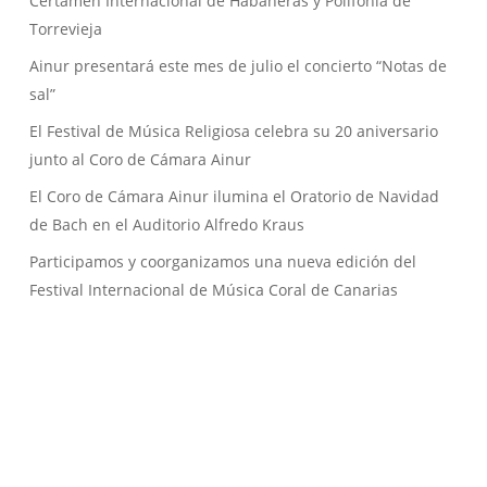
Certamen Internacional de Habaneras y Polifonía de
Torrevieja
Ainur presentará este mes de julio el concierto “Notas de
sal”
El Festival de Música Religiosa celebra su 20 aniversario
junto al Coro de Cámara Ainur
El Coro de Cámara Ainur ilumina el Oratorio de Navidad
de Bach en el Auditorio Alfredo Kraus
Participamos y coorganizamos una nueva edición del
Festival Internacional de Música Coral de Canarias