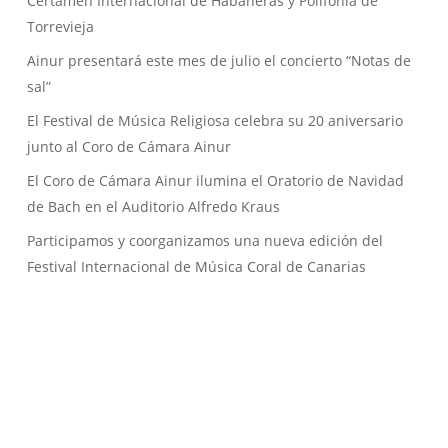
Certamen Internacional de Habaneras y Polifonía de
Torrevieja
Ainur presentará este mes de julio el concierto “Notas de
sal”
El Festival de Música Religiosa celebra su 20 aniversario
junto al Coro de Cámara Ainur
El Coro de Cámara Ainur ilumina el Oratorio de Navidad
de Bach en el Auditorio Alfredo Kraus
Participamos y coorganizamos una nueva edición del
Festival Internacional de Música Coral de Canarias