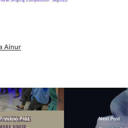
a Ainur
Previous Post
Next Post