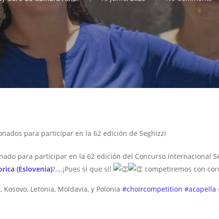
nados para participar en la 62 edición de Seghizzi
ado para participar en la 62 edición del Concurso Internacional S
orica (Eslovenia)
?….¡Pues sí que sí!
competiremos con coros
a, Kosovo, Letonia, Moldavia, y Polonia
#choircompetition
#acapella