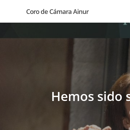
Skip
Coro de Cámara Ainur
to
main
content
Hemos sido s