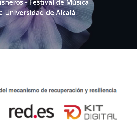
Cisneros - Festival de Música
la Universidad de Alcalá