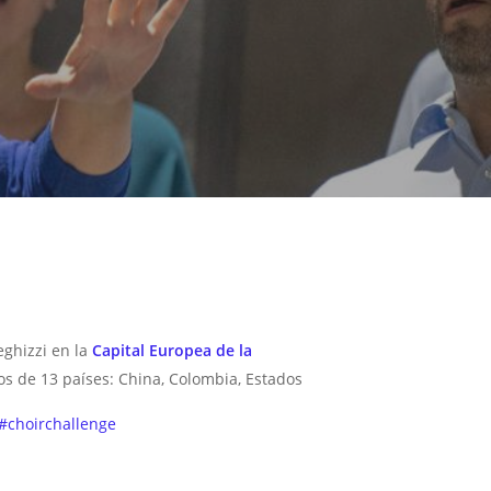
eghizzi en la
Capital Europea de la
 de 13 países: China, Colombia, Estados
#choirchallenge