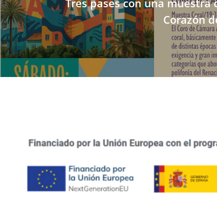
Tres pases con una muestra c
Corazón d