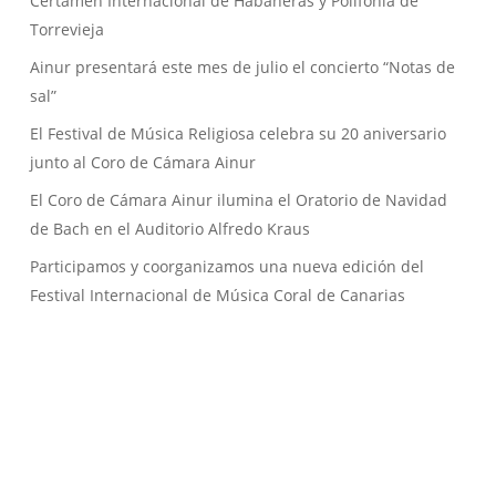
Certamen Internacional de Habaneras y Polifonía de
Torrevieja
Ainur presentará este mes de julio el concierto “Notas de
sal”
El Festival de Música Religiosa celebra su 20 aniversario
junto al Coro de Cámara Ainur
El Coro de Cámara Ainur ilumina el Oratorio de Navidad
de Bach en el Auditorio Alfredo Kraus
Participamos y coorganizamos una nueva edición del
Festival Internacional de Música Coral de Canarias