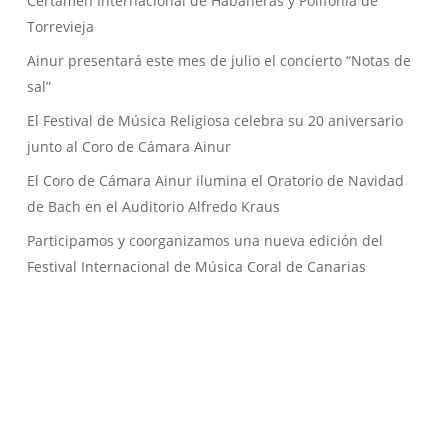
Certamen Internacional de Habaneras y Polifonía de
Torrevieja
Ainur presentará este mes de julio el concierto “Notas de
sal”
El Festival de Música Religiosa celebra su 20 aniversario
junto al Coro de Cámara Ainur
El Coro de Cámara Ainur ilumina el Oratorio de Navidad
de Bach en el Auditorio Alfredo Kraus
Participamos y coorganizamos una nueva edición del
Festival Internacional de Música Coral de Canarias